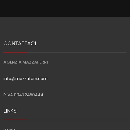
CONTATTACI
AGENZIA MAZZAFERRI
info@mazzaferri.com
P.IVA 00472450444
LINKS