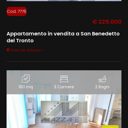
Cod. 7776
€ 225.000
Appartamento in vendita a San Benedetto
del Tronto
Viale de Gasperi -
160 mq
3 Camere
2 Bagni