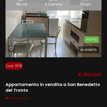
65 mq
2 Camere
1 Bagni
NOVITÀ
IN VENDITA
Cod. 7978
€ 160.000
Appartamento in vendita a San Benedetto
del Tronto
Centrale Sud -