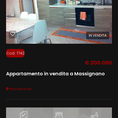
IN VENDITA
Cod. 7742
€ 200.000
Appartamento in vendita a Massignano
Residenziale -