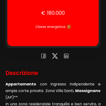
€ 180.000
Commerciali
Terreni
Classe energetica
:
E
Prezzo
Descrizione
Appartamento
con ingresso indipendente e
Totale
ampia corte privata  Zona Villa Santi,
Massignano
mq
(AP)**
In una zona residenziale tranquilla e ben servita, a