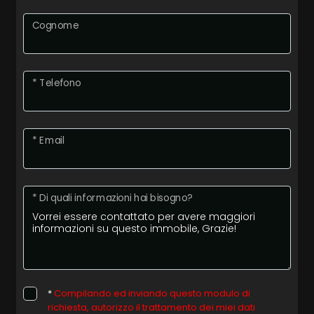
Cognome
* Telefono
* Email
* Di quali informazioni hai bisogno?
*
Compilando ed inviando questo modulo di
richiesta, autorizzo il trattamento dei miei dati