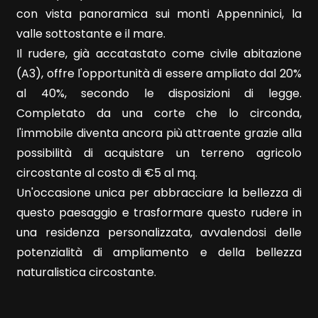
con vista panoramica sui monti Appenninici, la
valle sottostante e il mare.
Il rudere, già accatastato come civile abitazione
(A3), offre l'opportunità di essere ampliato dal 20%
al 40%, secondo le disposizioni di legge.
Locali
Completato da una corte che lo circonda,
minimi
l'immobile diventa ancora più attraente grazie alla
possibilità di acquistare un terreno agricolo
Qualsiasi
circostante al costo di €5 al mq.
Un'occasione unica per abbracciare la bellezza di
1
questo paesaggio e trasformare questo rudere in
una residenza personalizzata, avvalendosi delle
2
potenzialità di ampliamento e della bellezza
naturalistica circostante.
3