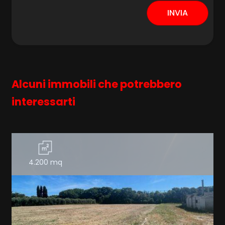
INVIA
Alcuni immobili che potrebbero
interessarti
4.200 mq