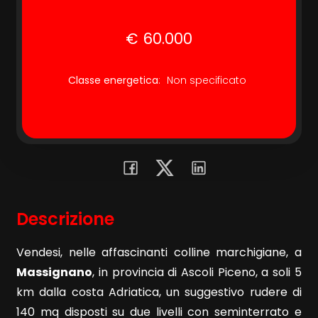
€ 60.000
Commerciali
Terreni
Classe energetica
:
Non specificato
Prezzo
Descrizione
Vendesi, nelle affascinanti colline marchigiane, a
Totale
Massignano
, in provincia di Ascoli Piceno, a soli 5
mq
km dalla costa Adriatica, un suggestivo rudere di
140 mq disposti su due livelli con seminterrato e