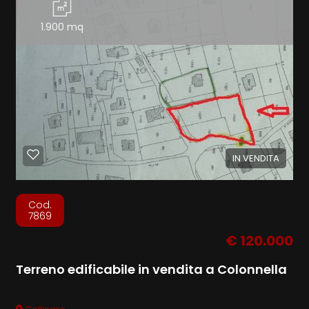
1.900 mq
IN VENDITA
Cod.
7869
€ 120.000
Terreno edificabile in vendita a Colonnella