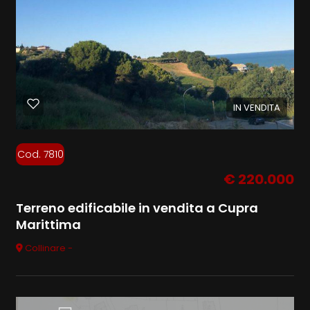
IN VENDITA
Cod. 7810
€ 220.000
Terreno edificabile in vendita a Cupra
Marittima
Collinare -