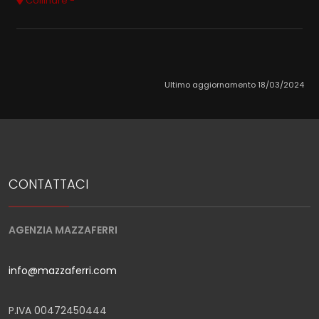
Collinare -
Ultimo aggiornamento 18/03/2024
CONTATTACI
AGENZIA MAZZAFERRI
info@mazzaferri.com
P.IVA 00472450444