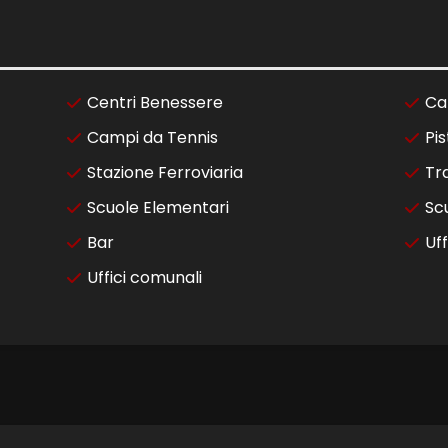
Centri Benessere
Ca
Campi da Tennis
Pis
Stazione Ferroviaria
Tr
Scuole Elementari
Sc
Bar
Uff
Uffici comunali