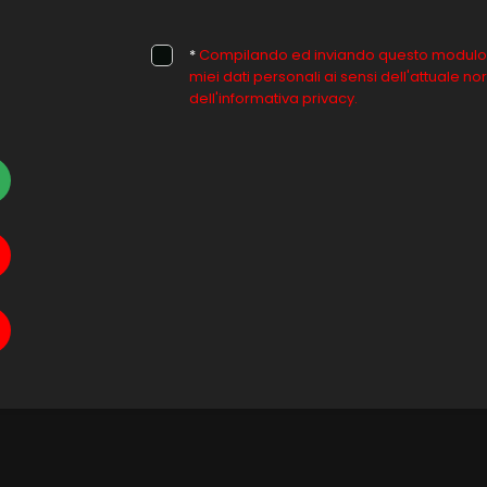
*
Compilando ed inviando questo modulo di 
miei dati personali ai sensi dell'attuale 
dell'informativa privacy.