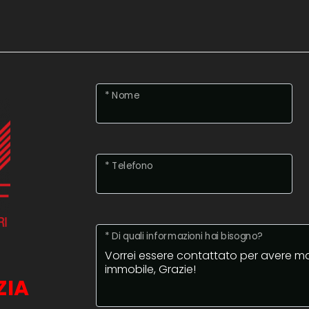
* Nome
* Telefono
* Di quali informazioni hai bisogno?
ZIA