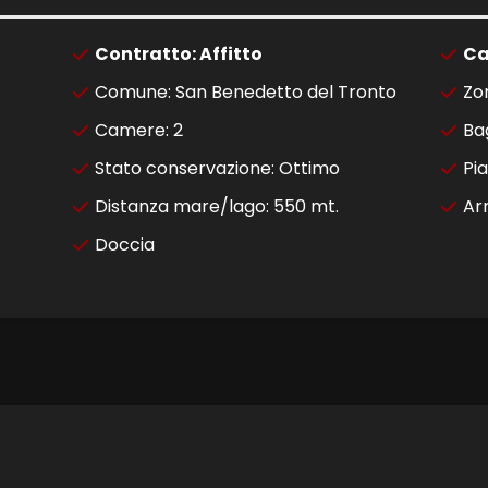
Contratto: Affitto
Ca
Comune: San Benedetto del Tronto
Zo
Camere: 2
Bag
Stato conservazione: Ottimo
Pia
Distanza mare/lago: 550 mt.
Ar
Doccia