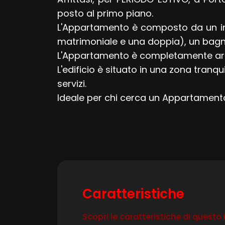
posto al primo piano.
L'Appartamento è composto da un in
matrimoniale e una doppia), un bagno 
L'Appartamento è completamente arred
Locali
L'edificio è situato in una zona tranqui
minimi
servizi.
Ideale per chi cerca un Appartament
Qualsiasi
1
2
Caratteristiche
3
Scopri le caratteristiche di questo