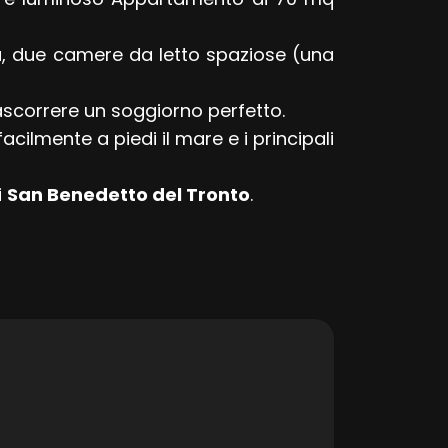
, due camere da letto spaziose (una
scorrere un soggiorno perfetto.
facilmente a piedi il mare e i principali
i
San Benedetto del Tronto
.