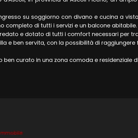
gresso su soggiorno con divano e cucina a vista
completo di tutti i servizi e un balcone abitabile.
ato e dotato di tutti i comfort necessari per tra
lla e ben servita, con la possibilità di raggiungere 
o ben curato in una zona comoda e residenziale d
 immobile