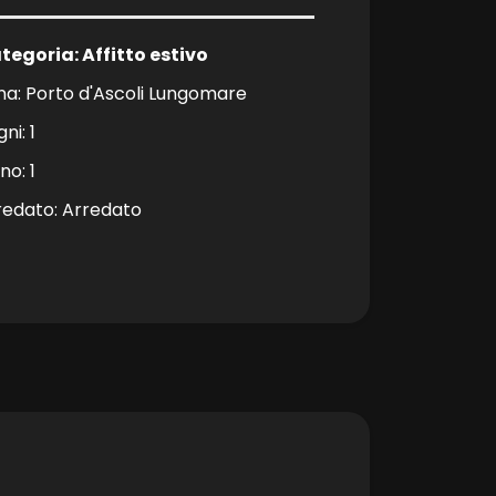
tegoria: Affitto estivo
na: Porto d'Ascoli Lungomare
ni: 1
no: 1
redato: Arredato