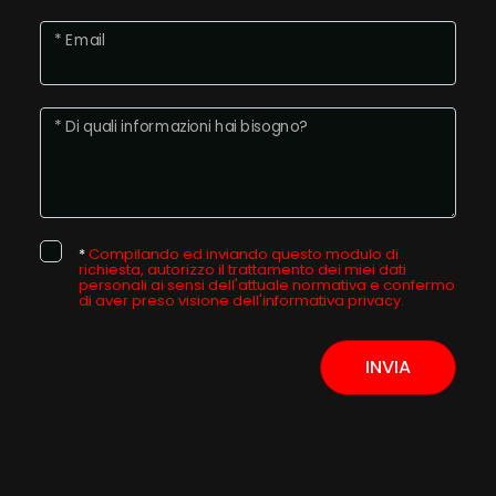
* Email
* Di quali informazioni hai bisogno?
*
Compilando ed inviando questo modulo di
richiesta, autorizzo il trattamento dei miei dati
personali ai sensi dell'attuale normativa e confermo
di aver preso visione dell'informativa privacy.
INVIA