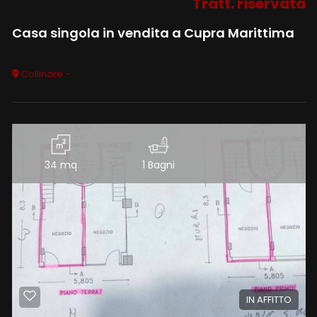
Tratt. riservata
Casa singola in vendita a Cupra Marittima
Collinare -
34 mq
1 Bagni
IN AFFITTO