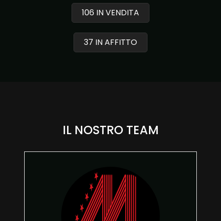
cercare
106 IN VENDITA
Provincia
37 IN AFFITTO
Comune
IL NOSTRO TEAM
Tipologia
-
multiscelta
Qualsiasi
Residenziali