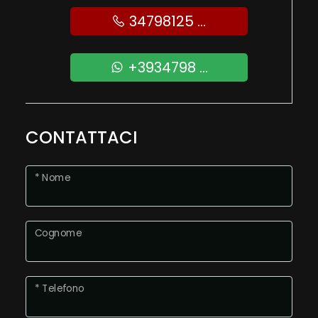
34798125 ...
+3934798 ...
CONTATTACI
* Nome
Cognome
* Telefono