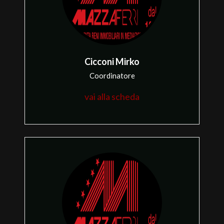
Commerciali
Terreni
Cicconi Mirko
Coordinatore
Prezzo
vai alla scheda
Totale
mq