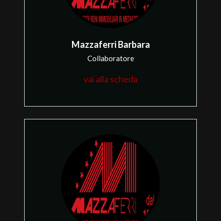
Mazzaferri Barbara
Collaboratore
Locali
vai alla scheda
minimi
Qualsiasi
1
2
3