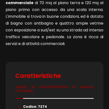
commerciale
di 70 mq al piano terra e 120 mq al
piano primo con accesso da una scala interna.
Commerciali
L'immobile si trova in buone condizioni, ed è dotato
di bagno con antibagno e quattro ampie vetrine
Terreni
con esposizione a sud/est su una strada ad intenso
traffico veicolare e pedonale. La zona è ricca di
servizi e di attività commerciali.
Prezzo
Caratteristiche
Scopri le caratteristiche di questo
Totale
immobile
mq
Codice: 7274