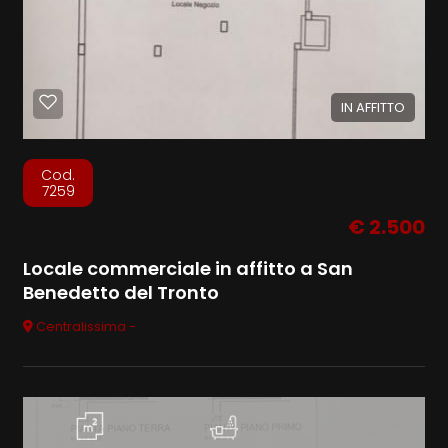
IN AFFITTO
Cod.
7259
€ 2.500
Locale commerciale in affitto a San
Benedetto del Tronto
Centralissima -