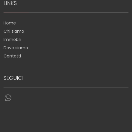
LINKS
Home
Chi siamo
Immobili
Dove siamo
Contatti
SEGUICI
Torna su