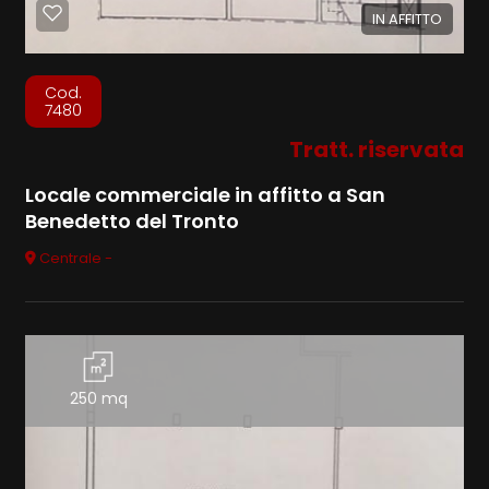
IN AFFITTO
Cod.
7480
Tratt. riservata
Locale commerciale in affitto a San
Benedetto del Tronto
Centrale -
250 mq