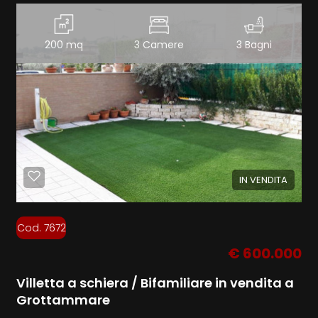
200 mq
3 Camere
3 Bagni
IN VENDITA
Cod. 7672
€ 600.000
Villetta a schiera / Bifamiliare in vendita a
Grottammare