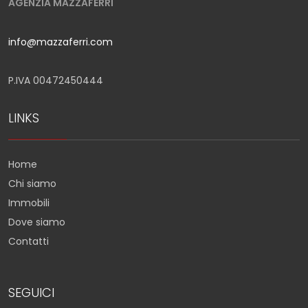
AGENZIA MAZZAFERRI
info@mazzaferri.com
P.IVA 00472450444
LINKS
Home
Chi siamo
Immobili
Dove siamo
Contatti
SEGUICI