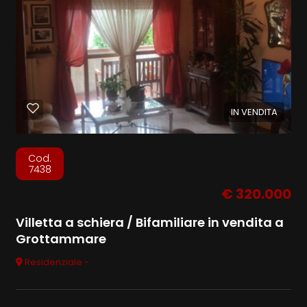
IN VENDITA
Cod.
7438
€ 320.000
Villetta a schiera / Bifamiliare in vendita a
Grottammare
Residenziale -