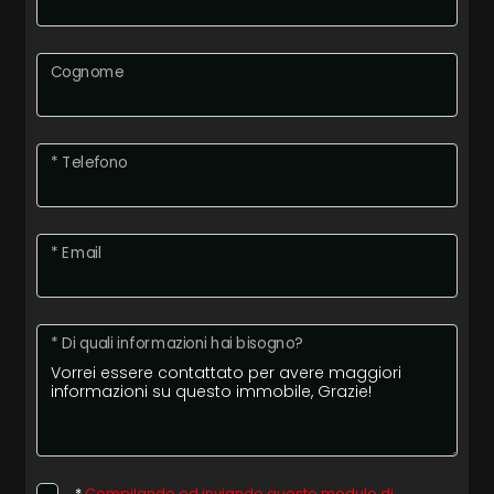
Cognome
* Telefono
* Email
* Di quali informazioni hai bisogno?
*
Compilando ed inviando questo modulo di