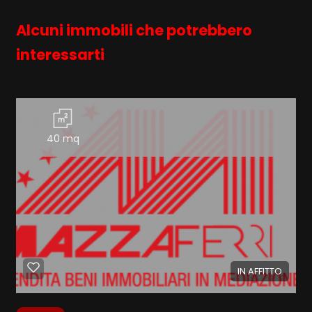
Alcuni immobili che potrebbero
interessarti
40 mq
IN AFFITTO