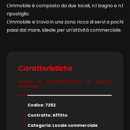
L'immobile è composto da due locali, n.1 bagno e n.1
ripostiglio.
L'immobile si trova in una zona ricca di servi a pochi
passi dal mare, ideale per un'attività commerciale.
Locali
minimi
Qualsiasi
Caratteristiche
1
Scopri le caratteristiche di questo
immobile
2
Codice: 7252
3
Contratto: Affitto
Categoria: Locale commerciale