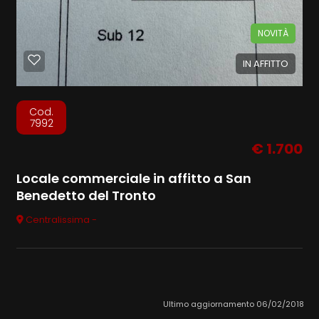
NOVITÀ
IN AFFITTO
Cod.
7992
€ 1.700
Locale commerciale in affitto a San
Benedetto del Tronto
Centralissima -
Ultimo aggiornamento 06/02/2018