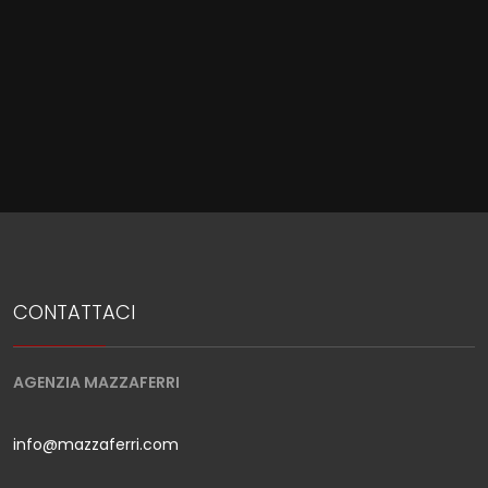
CONTATTACI
AGENZIA MAZZAFERRI
info@mazzaferri.com