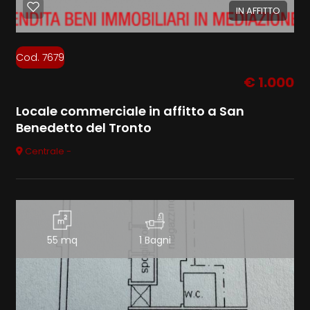
IN AFFITTO
Cod. 7679
€ 1.000
Locale commerciale in affitto a San
Benedetto del Tronto
Centrale -
55 mq
1 Bagni