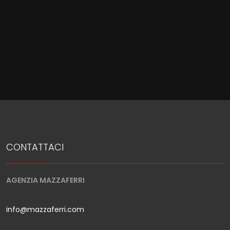
CONTATTACI
AGENZIA MAZZAFERRI
info@mazzaferri.com