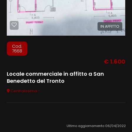
IN AFFITTO
Cod.
7668
€ 1.600
Locale commerciale in affitto a San
Benedetto del Tronto
Centralissima -
Ultimo aggiornamento 06/04/2022