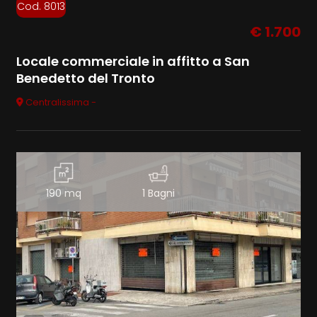
Cod. 8013
€ 1.700
Locale commerciale in affitto a San
Benedetto del Tronto
Centralissima -
190 mq
1 Bagni