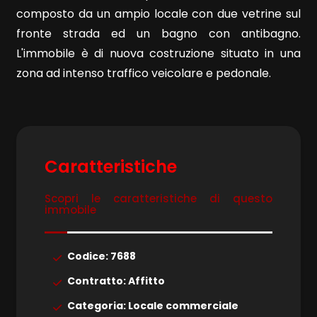
composto da un ampio locale con due vetrine sul
fronte strada ed un bagno con antibagno.
L'immobile è di nuova costruzione situato in una
zona ad intenso traffico veicolare e pedonale.
Locali
minimi
Qualsiasi
Caratteristiche
1
Scopri le caratteristiche di questo
immobile
2
Codice: 7688
3
Contratto: Affitto
Categoria: Locale commerciale