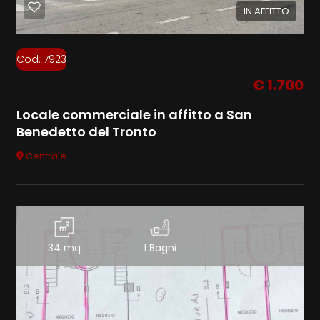
IN AFFITTO
Cod. 7923
€ 1.700
Locale commerciale in affitto a San
Benedetto del Tronto
Centrale -
34 mq
1 Bagni