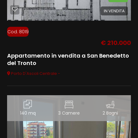
IN VENDITA
Cod. 8019
€ 210.000
Appartamento in vendita a San Benedetto
del Tronto
Porto D'Ascoli Centrale -
140 mq
3 Camere
2 Bagni