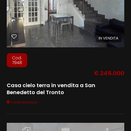
IN VENDITA
Cod.
7948
€ 245.000
Casa cielo terra in vendita a San
Benedetto del Tronto
Centralissima -