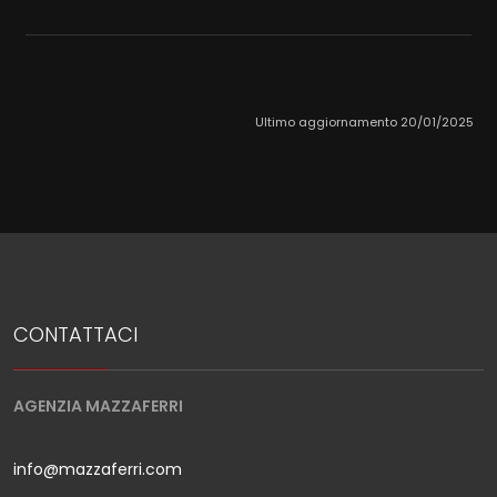
Ultimo aggiornamento 20/01/2025
CONTATTACI
AGENZIA MAZZAFERRI
info@mazzaferri.com