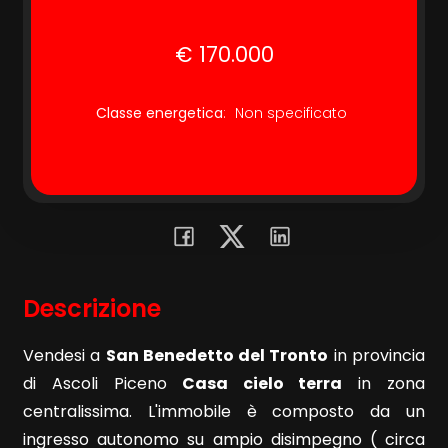
€ 170.000
Commerciali
Terreni
Classe energetica
:
Non specificato
Prezzo
Descrizione
Vendesi a
San Benedetto del Tronto
in provincia
Totale
di Ascoli Piceno
Casa cielo terra
in zona
mq
centralissima. L'immobile è composto da un
ingresso autonomo su ampio disimpegno ( circa