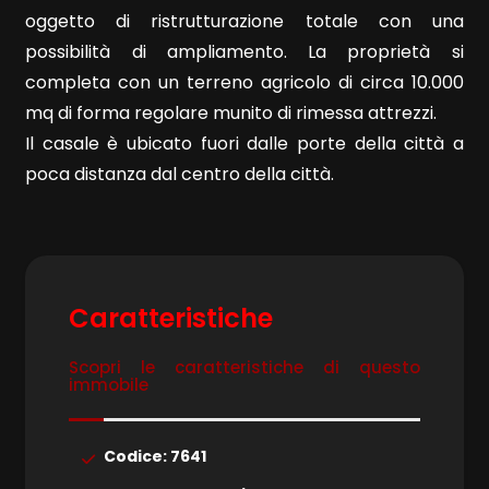
oggetto di ristrutturazione totale con una
possibilità di ampliamento. La proprietà si
completa con un terreno agricolo di circa 10.000
mq di forma regolare munito di rimessa attrezzi.
Il casale è ubicato fuori dalle porte della città a
Locali
poca distanza dal centro della città.
minimi
Qualsiasi
1
Caratteristiche
2
Scopri le caratteristiche di questo
immobile
3
Codice: 7641