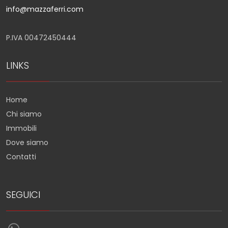
info@mazzaferri.com
P.IVA 00472450444
LINKS
Home
Chi siamo
Immobili
Dove siamo
Contatti
SEGUICI