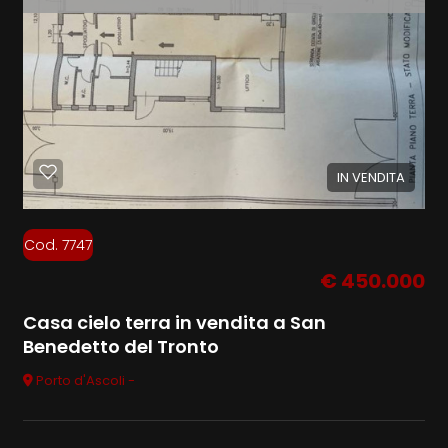
IN VENDITA
Cod. 7747
€ 450.000
Casa cielo terra in vendita a San
Benedetto del Tronto
Porto d'Ascoli -