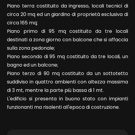
Piano terra costituito da ingresso, locali tecnici di
circa 20 mq ed un giardino di proprietà esclusiva di
circa 165 mq;
Piano primo di 95 mq costituito da tre locali
destinati a zona giorno con balcone che si affaccia
Locali
sulla zona pedonale;
minimi
Piano secondo di 95 mq costituito da tre locali, un
bagno ed un balcone;
Qualsiasi
Piano terzo di 90 mq costituito da un sottotetto
suddiviso in quattro ambienti con altezza massima
1
di 3 mt, mentre la parte più bassa di 1 mt.
L'edificio si presenta in buono stato con impianti
2
funzionanti ma risalenti all'epoca di costruzione.
3