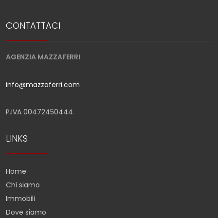
CONTATTACI
AGENZIA MAZZAFERRI
info@mazzaferri.com
P.IVA 00472450444
LINKS
Home
Chi siamo
Immobili
Dove siamo