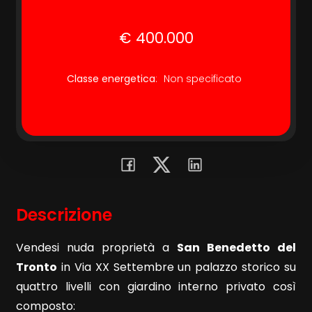
€ 400.000
Commerciali
Terreni
Classe energetica
:
Non specificato
Prezzo
Descrizione
Vendesi nuda proprietà a
San Benedetto del
Totale
Tronto
in Via XX Settembre un palazzo storico su
mq
quattro livelli con giardino interno privato così
composto: