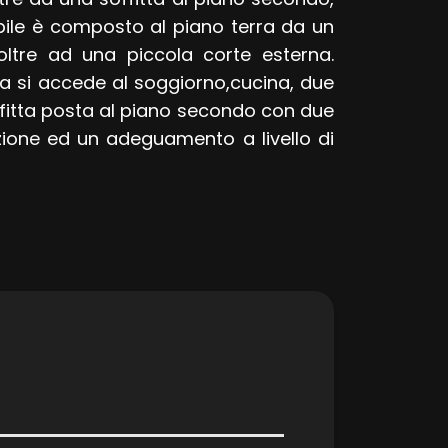
obile è composto al piano terra da un
oltre ad una piccola corte esterna.
a si accede al soggiorno,cucina, due
ffitta posta al piano secondo con due
azione ed un adeguamento a livello di