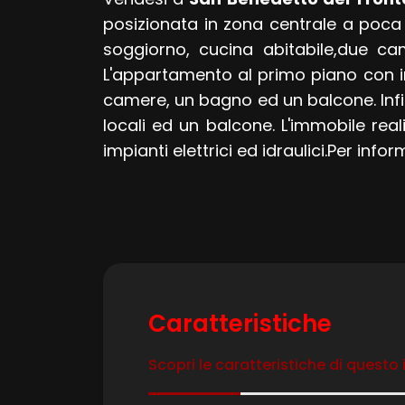
posizionata in zona centrale a poca 
soggiorno, cucina abitabile,due ca
L'appartamento al primo piano con i
camere, un bagno ed un balcone. Infi
Locali
locali ed un balcone. L'immobile rea
minimi
impianti elettrici ed idraulici.Per inf
Qualsiasi
1
2
Caratteristiche
3
Scopri le caratteristiche di questo