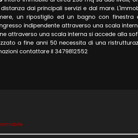
distanza dai principali servizi e dal mare. L'imm
mere, un ripostiglio ed un bagno con finestra 
ngresso indipendente attraverso una scala intern
ne attraverso una scala interna si accede alla so
lizzato a fine anni 50 necessita di una ristruttur
ormazioni contattare il 3479812552
 immobile