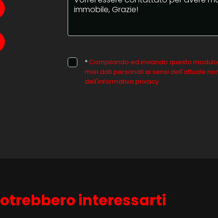
*
Compilando ed inviando questo modulo di 
miei dati personali ai sensi dell'attuale 
dell'informativa privacy.
otrebbero interessarti