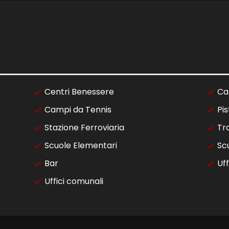
Centri Benessere
Ca
Campi da Tennis
Pis
Stazione Ferroviaria
Tr
Scuole Elementari
Sc
Bar
Uff
Uffici comunali