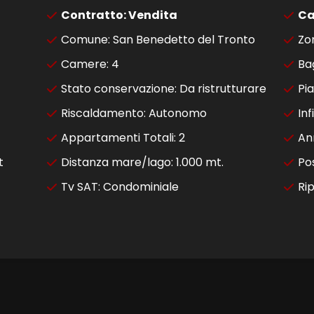
Contratto: Vendita
Ca
Comune: San Benedetto del Tronto
Zo
Camere: 4
Bag
Stato conservazione: Da ristrutturare
Pia
Riscaldamento: Autonomo
Inf
Appartamenti Totali: 2
An
t
Distanza mare/lago: 1.000 mt.
Po
Tv SAT: Condominiale
Rip