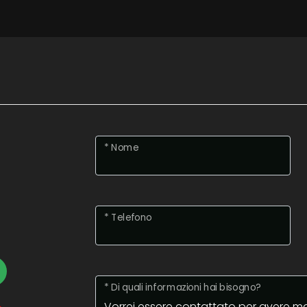
* Nome
* Telefono
* Di quali informazioni hai bisogno?