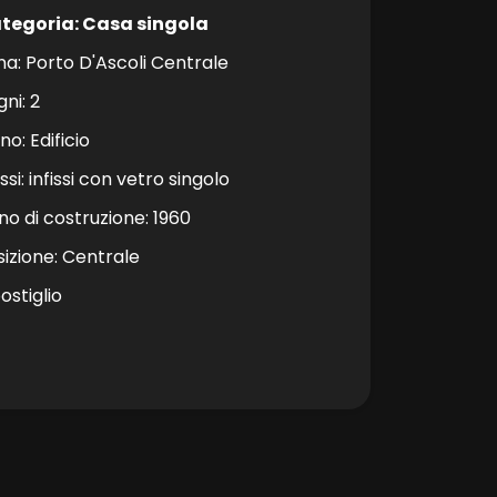
tegoria: Casa singola
na: Porto D'Ascoli Centrale
ni: 2
no: Edificio
issi: infissi con vetro singolo
no di costruzione: 1960
sizione: Centrale
ostiglio